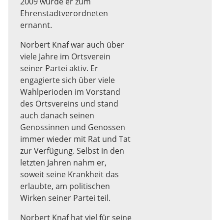
2009 wurde er zum
Ehrenstadtverordneten
ernannt.
Norbert Knaf war auch über
viele Jahre im Ortsverein
seiner Partei aktiv. Er
engagierte sich über viele
Wahlperioden im Vorstand
des Ortsvereins und stand
auch danach seinen
Genossinnen und Genossen
immer wieder mit Rat und Tat
zur Verfügung. Selbst in den
letzten Jahren nahm er,
soweit seine Krankheit das
erlaubte, am politischen
Wirken seiner Partei teil.
Norbert Knaf hat viel für seine