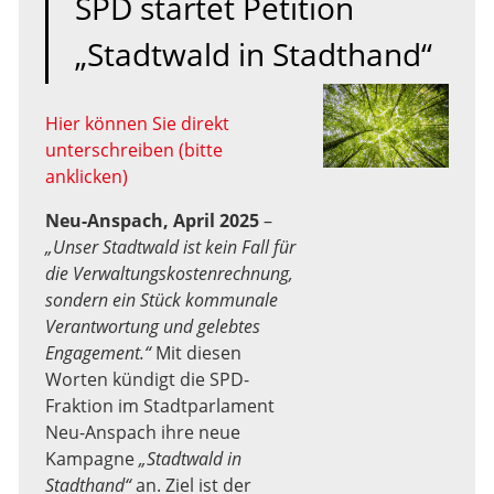
SPD startet Petition
„Stadtwald in Stadthand“
Hier können Sie direkt
unterschreiben (bitte
anklicken)
Neu-Anspach, April 2025
–
„Unser Stadtwald ist kein Fall für
die Verwaltungskostenrechnung,
sondern ein Stück kommunale
Verantwortung und gelebtes
Engagement.“
Mit diesen
Worten kündigt die SPD-
Fraktion im Stadtparlament
Neu-Anspach ihre neue
Kampagne
„Stadtwald in
Stadthand“
an. Ziel ist der