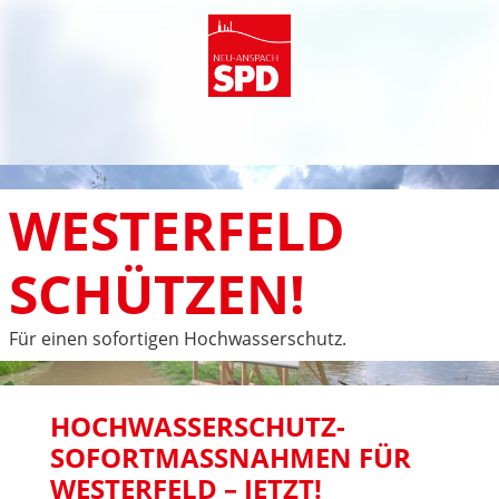
WESTERFELD
SCHÜTZEN!
Für einen sofortigen Hochwasserschutz.
HOCHWASSERSCHUTZ-
SOFORTMASSNAHMEN FÜR W
ESTERFELD – JETZT!