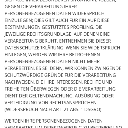
GEGEN DIE VERARBEITUNG IHRER
PERSONENBEZOGENEN DATEN WIDERSPRUCH
EINZULEGEN; DIES GILT AUCH FÜR EIN AUF DIESE
BESTIMMUNGEN GESTÜTZTES PROFILING. DIE
JEWEILIGE RECHTSGRUNDLAGE, AUF DENEN EINE
VERARBEITUNG BERUHT, ENTNEHMEN SIE DIESER
DATENSCHUTZERKLÄRUNG. WENN SIE WIDERSPRUCH
EINLEGEN, WERDEN WIR IHRE BETROFFENEN
PERSONENBEZOGENEN DATEN NICHT MEHR
VERARBEITEN, ES SEI DENN, WIR KÖNNEN ZWINGENDE
SCHUTZWÜRDIGE GRÜNDE FÜR DIE VERARBEITUNG
NACHWEISEN, DIE IHRE INTERESSEN, RECHTE UND
FREIHEITEN ÜBERWIEGEN ODER DIE VERARBEITUNG
DIENT DER GELTENDMACHUNG, AUSÜBUNG ODER
VERTEIDIGUNG VON RECHTSANSPRÜCHEN
(WIDERSPRUCH NACH ART. 21 ABS. 1 DSGVO).
WERDEN IHRE PERSONENBEZOGENEN DATEN
VERARBEITET, UM DIREKTWERBUNG ZU BETREIBEN, SO