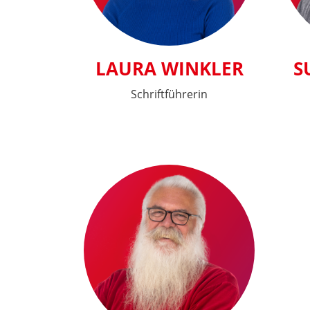
LAURA WINKLER
S
Schriftführerin