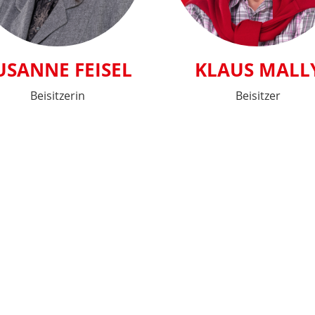
USANNE FEISEL
KLAUS MALL
Beisitzerin
Beisitzer