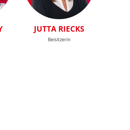
Y
JUTTA RIECKS
Beisitzerin