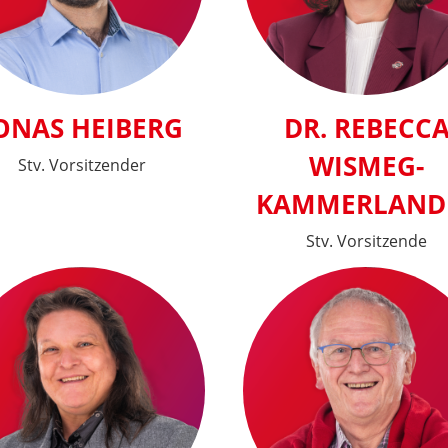
ONAS HEIBERG
DR. REBECC
WISMEG-
Stv. Vorsitzender
KAMMERLAND
Stv. Vorsitzende