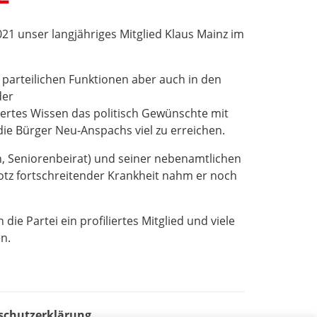
2021 unser langjähriges Mitglied Klaus Mainz im
 parteilichen Funktionen aber auch in den
der
rtes Wissen das politisch Gewünschte mit
ie Bürger Neu-Anspachs viel zu erreichen.
, Seniorenbeirat) und seiner nebenamtlichen
rotz fortschreitender Krankheit nahm er noch
ie Partei ein profiliertes Mitglied und viele
n.
schutzerklärung