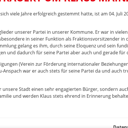
ich viele Jahre erfolgreich gestemmt hatte, ist am 04. Juli 
lieder unserer Partei in unserer Kommune. Er war in vielen
nsbesondere in seiner Funktion als Fraktionsvorsitzender in 
lung gelang es ihm, durch seine Eloquenz und sein fundie
en und dadurch für seine Partei aber auch und gerade für d
gungen (Verein zur Förderung internationaler Beziehungen
eu-Anspach war er auch stets für seine Partei da und auch t
 unsere Stadt einen sehr engagierten Bürger, sondern auch d
Familie und werden Klaus stets ehrend in Erinnerung behalte
Daten