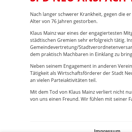
Nach langer schwerer Krankheit, gegen die er s
Alter von 76 Jahren gestorben.
Klaus Mainz war eines der engagiertesten Mitg
städtischen Gremien sehr erfolgreich tätig. I
Gemeindevertretung/Stadtverordnetenversamm
dem praktisch Machbaren in Einklang zu bring
Neben seinem Engagement in anderen Vereini
Tätigkeit als Wirtschaftsförderer der Stadt N
an vielen Parteiaktivitäten teil.
Mit dem Tod von Klaus Mainz verliert nicht nur
von uns einen Freund. Wir fühlen mit seiner 
Impressum