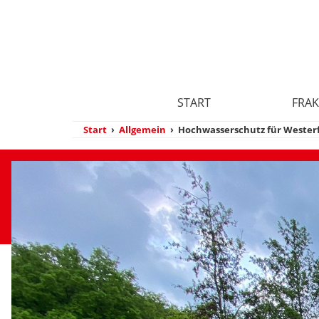
START
FRAK
Start
›
Allgemein
›
Hochwasserschutz für Westerfe