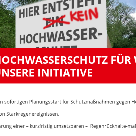
OCHWASSERSCHUTZ FÜR 
NSERE INITIATIVE
en sofortigen Planungsstart für Schutzmaßnahmen gegen H
on Starkregenereignissen.
ührung einer – kurzfristig umsetzbaren – Regenrückhalte