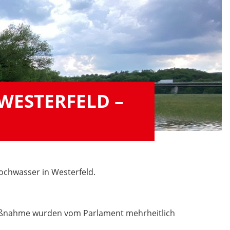
WESTERFELD –
ochwasser in Westerfeld.
-maßnahme wurden vom Parlament mehrheitlich