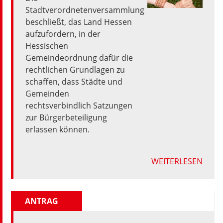
Stadtverordnetenversammlung
beschließt,
das
Land
Hessen
aufzufordern,
in
der
Hessischen
Gemeindeordnung
dafür
die
rechtlichen
Grundlagen
zu
schaffen,
dass
Städte
und
Gemeinden
rechtsverbindlich
Satzungen
zur
Bürgerbeteiligung
erlassen
können.
WEITERLESEN
ANTRAG