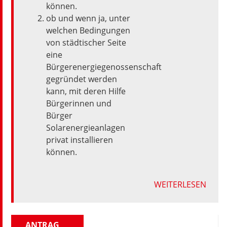
können.
ob
und
wenn
ja,
unter
welchen
Bedingungen
von
städtischer
Seite
eine
Bürgerenergiegenossenschaft
gegründet
werden
kann,
mit
deren
Hilfe
Bürgerinnen
und
Bürger
Solarenergieanlagen
privat
installieren
können.
WEITERLESEN
ANTRAG