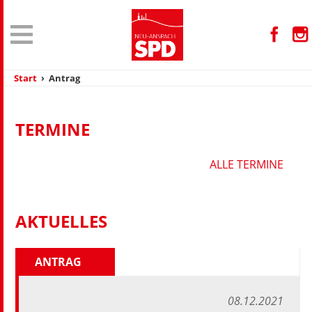
Start
›
Antrag
TERMINE
ALLE TERMINE
AKTUELLES
ANTRAG
08.12.2021