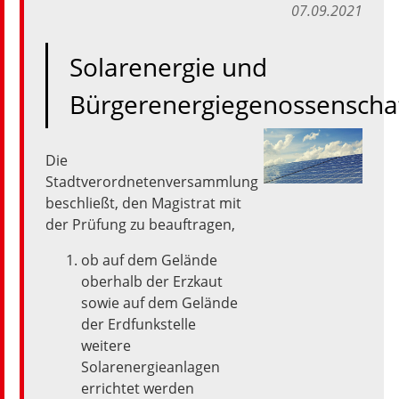
07.09.2021
Solarenergie und
Bürgerenergiegenossenscha
Die
Stadtverordnetenversammlung
beschließt,
den
Magistrat
mit
der
Prüfung
zu
beauftragen,
ob
auf
dem
Gelände
oberhalb
der
Erzkaut
sowie
auf
dem
Gelände
der
Erdfunkstelle
weitere
Solarenergieanlagen
errichtet
werden