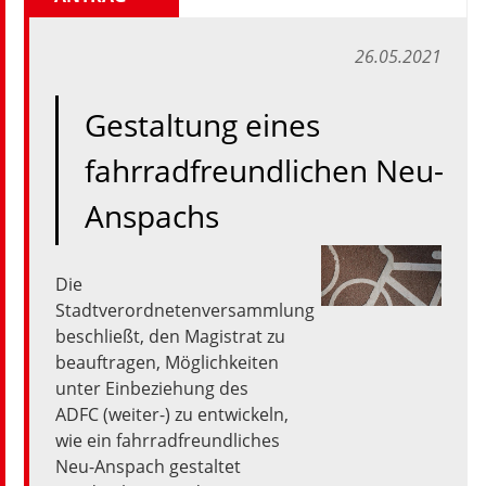
26.05.2021
Gestaltung eines
fahrradfreundlichen Neu-
Anspachs
Die
Stadtverordnetenversammlung
beschließt,
den
Magistrat
zu
beauftragen,
Möglichkeiten
unter
Einbeziehung
des
ADFC
(weiter-)
zu
entwickeln,
wie
ein
fahrradfreundliches
Neu-Anspach
gestaltet