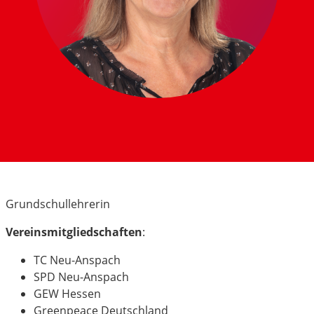
Grundschullehrerin
Vereinsmitgliedschaften
:
TC Neu-Anspach
SPD Neu-Anspach
GEW Hessen
Greenpeace Deutschland