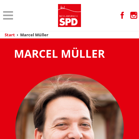
Start
›
Marcel Müller
MARCEL MÜLLER