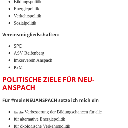
Bildungspolitik
Energiepolitik
Verkehrspolitik
Sozialpolitik
Vereinsmitgliedschaften:
SPD
ASV Reifenberg
Imkerverein Anspach
IGM
POLITISCHE ZIELE FÜR NEU-
ANSPACH
Für #meinNEUANSPACH setze ich mich ein
Verbesserung der Bildungschancen für alle
für die
für alternative Energiepolitik
für ökologische Verkehrspolitik