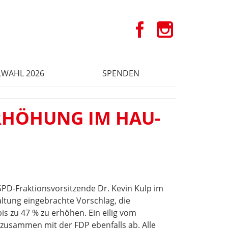
WAHL 2026
SPENDEN
RHÖHUNG IM HAU-
 SPD-Fraktionsvorsitzende Dr. Kevin Kulp im
ltung eingebrachte Vorschlag, die
s zu 47 % zu erhöhen. Ein eilig vom
zusammen mit der FDP ebenfalls ab. Alle