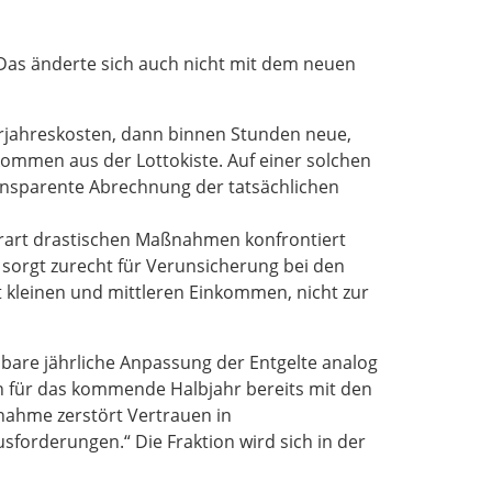
Das änderte sich auch nicht mit dem neuen
rjahreskosten, dann binnen Stunden neue,
ommen aus der Lottokiste. Auf einer solchen
transparente Abrechnung der tatsächlichen
erart drastischen Maßnahmen konfrontiert
 sorgt zurecht für Verunsicherung bei den
t kleinen und mittleren Einkommen, nicht zur
nbare jährliche Anpassung der Entgelte analog
rn für das kommende Halbjahr bereits mit den
nahme zerstört Vertrauen in
sforderungen.“ Die Fraktion wird sich in der