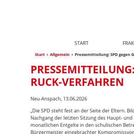
START
FRAK
Start
›
Allgemein
›
Pressemitteilung: SPD gegen 
PRESSEMITTEILUNG
RUCK-VERFAHREN
Neu-Anspach, 13.06.2026
„Die SPD steht fest an der Seite der Eltern. 
Nachgang der letzten Sitzung des Haupt- und 
monatlichen Entgelte in den schulischen Bet
Bürgermeister eingebrachter Kompromissvorsc