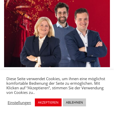
Diese Seite verwendet Cookies, um ihnen eine möglichst
komfortable Bedienung der Seite zu ermöglichen. Mit
Klicken auf “Akzeptieren”, stimmen Sie der Verwendung
Impressum
von Cookies zu..
Datenschutzerklärung
Einstellungen
AKZEPTIEREN
ABLEHNEN
© SPD Neu-Anspach
. Made by Taunus Webdesign