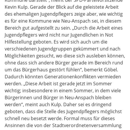
Kommune darstellt“, meint der SPD-Parteivorsitzende
Kevin Kulp. Gerade der Blick auf die geleistete Arbeit
des ehemaligen Jugendpflegers zeige aber, wie wichtig
es für eine Kommune wie Neu-Anspach sei, in diesem
Bereich gut aufgestellt zu sein. „Durch die Arbeit eines
Jugendpflegers wird nicht nur Jugendlichen in Not
Hilfestellung geboten. Es wird sich auch um die
verschiedenen Jugendgruppen gekümmert und nach
Möglichkeiten gesucht, wo diese sich ausleben können,
ohne dass sich andere Bürger gerade im Bereich rund
um das Bürgerhaus gestört fühlen“, bemerkt Göbel.
Dadurch könnten Generationenkonflikten vermieden
werden. „Diese Arbeit ist gerade jetzt im Sommer
wichtig; insbesondere in einem Sommer, in dem viele
Bürgerinnen und Bürger in Neu-Anspach bleiben
werden“, meint auch Kulp. Daher sei es dringend
geboten, dass die Stelle des Jugendpflegers möglichst
schnell neu besetzt werde. Formal muss für dieses
Ansinnen die von der Stadtverordnetenversammlung